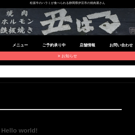
松坂牛のハラミが食べられる静岡県伊豆市の焼肉屋さん
メニュー
ご予約承り中
店舗情報
お問い合わせ
お知らせ
Hello world!